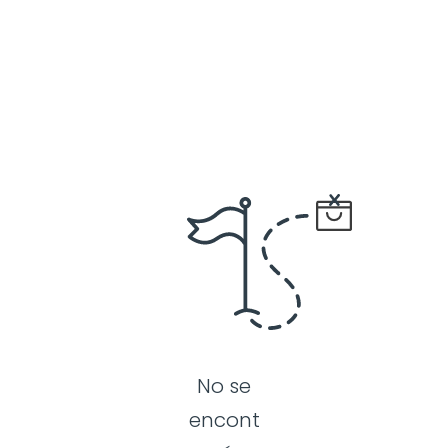
No se
encont