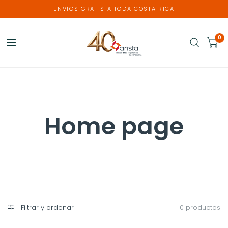
ENVÍOS GRATIS A TODA COSTA RICA
0
Home page
Filtrar y ordenar
0 productos