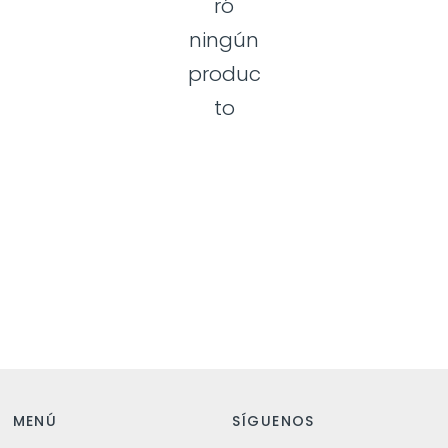
ró
ningún
produc
to
MENÚ
SÍGUENOS