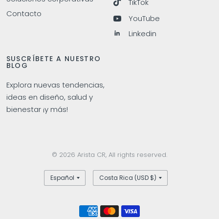
TikTok
Contacto
YouTube
Linkedin
SUSCRÍBETE A NUESTRO
BLOG
Explora nuevas tendencias,
ideas en diseño, salud y
bienestar ¡y más!
© 2026 Arista CR, All rights reserved.
Actualizar
Actualizar
país/región
país/región